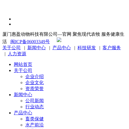
厦门惠盈动物科技有限公司—官网 聚焦现代农牧 服务健康生
闽公网安备 35021102001116号
活
闽ICP备06003349号
关于公司
|
新闻中心
|
产品中心
|
科技研发
|
客户服务
|
人力资源
网站首页
关于公司
企业介绍
企业文化
资质荣誉
新闻中心
公司新闻
行业动态
产品中心
畜类保健
水产前沿