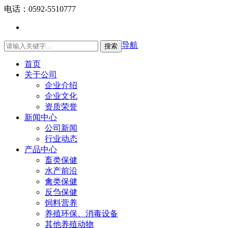
电话：0592-5510777
导航
搜索
English
首页
关于公司
企业介绍
企业文化
资质荣誉
新闻中心
公司新闻
行业动态
产品中心
畜类保健
水产前沿
禽类保健
反刍保健
饲料营养
养殖环保、消毒设备
其他养殖动物