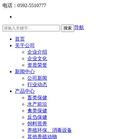
电话：0592-5510777
导航
搜索
English
首页
关于公司
企业介绍
企业文化
资质荣誉
新闻中心
公司新闻
行业动态
产品中心
畜类保健
水产前沿
禽类保健
反刍保健
饲料营养
养殖环保、消毒设备
其他养殖动物